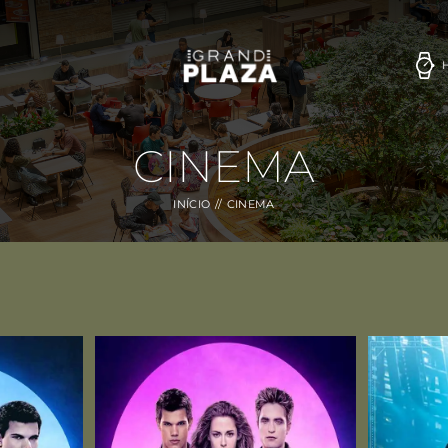
CINEMA
INÍCIO
CINEMA