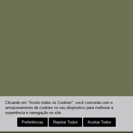
Clicando em "Aceito todos os Cookies", você concorda com o
armazenamento de cookies no seu dispositivo para melhorar a
experiência e navegação no site.
Preferências
Rejeitar Todos
Aceitar Todos
HORÁRIOS
COMO CHEGAR