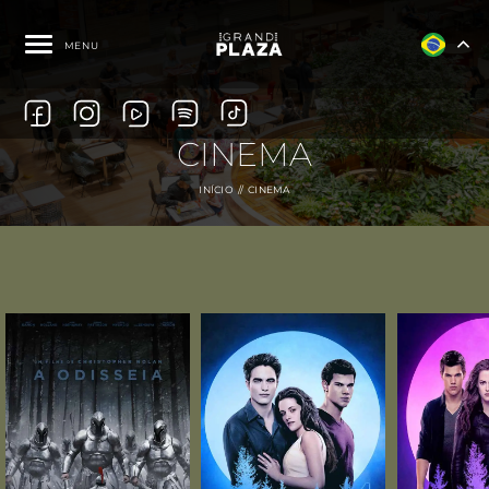
MENU
CINEMA
INÍCIO
CINEMA