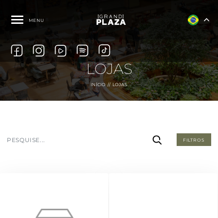
MENU
LOJAS
INÍCIO
LOJAS
FILTROS