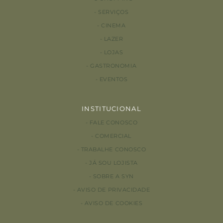
SERVIÇOS
CINEMA
LAZER
LOJAS
GASTRONOMIA
EVENTOS
INSTITUCIONAL
FALE CONOSCO
COMERCIAL
TRABALHE CONOSCO
JÁ SOU LOJISTA
SOBRE A SYN
AVISO DE PRIVACIDADE
AVISO DE COOKIES