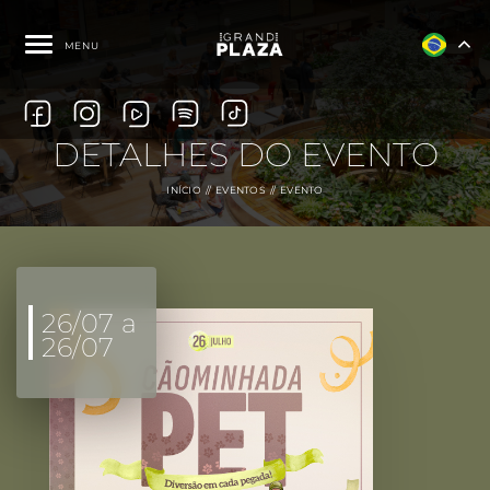
MENU
DETALHES DO EVENTO
INÍCIO
EVENTOS
EVENTO
26/07 a
26/07