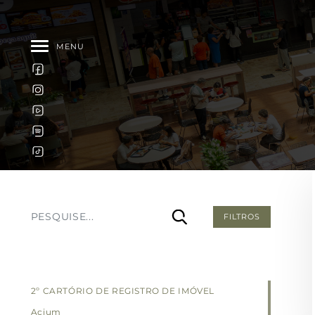
MENU
FILTROS
2º CARTÓRIO DE REGISTRO DE IMÓVEL
Acium