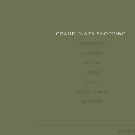
GRAND PLAZA SHOPPING
O SHOPPING
SERVIÇOS
CINEMA
LAZER
LOJAS
GASTRONOMIA
EVENTOS
ESTE SIT