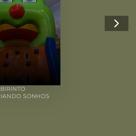
BIRINTO
RIANDO SONHOS