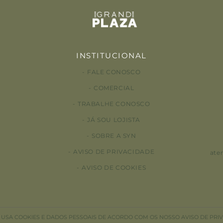
INSTITUCIONAL
FALE CONOSCO
COMERCIAL
TRABALHE CONOSCO
JÁ SOU LOJISTA
SOBRE A SYN
AVISO DE PRIVACIDADE
ate
AVISO DE COOKIES
E USA COOKIES E DADOS PESSOAIS DE ACORDO COM OS NOSSO AVISO DE PRI