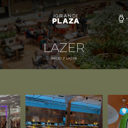
LAZER
INÍCIO
LAZER