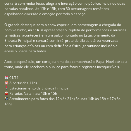
contará com muita festa, alegria e interação com o público, incluindo duas
paradas natalinas, às 13h e 15h, com 30 personagens temáticos
espalhando diversão e emoção por todo o espaço.
O grande destaque será o show especial em homenagem à chegada do
bom velhinho,
às 11h
. A apresentação, repleta de performances e músicas
temáticas, acontecerá em um palco montado no Estacionamento da
Entrada Principal e contará com intérprete de Libras e área reservada
para crianças atípicas ou com deficiência física, garantindo inclusão e
acessibilidade para todos.
Após o espetáculo, um cortejo animado acompanhará o Papai Noel até seu
trono, onde ele receberá o público para fotos e registros inesquecíveis.
01/11
A partir das 11hs
Estacionamento da Entrada Principal
Paradas Natalinas: 13h e 15h
Atendimento para fotos das 12h às 21h (Pausas 14h às 15h e 17h às
18h)