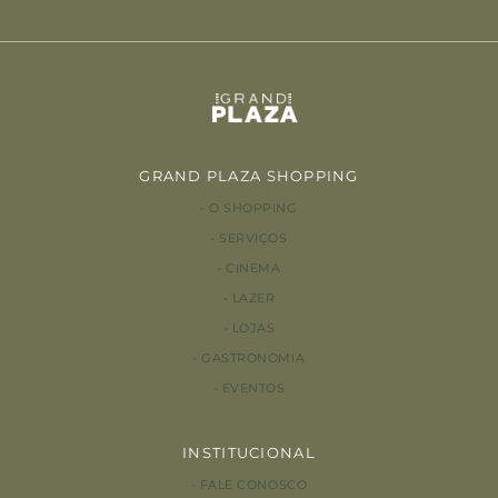
GRAND PLAZA SHOPPING
O SHOPPING
SERVIÇOS
CINEMA
LAZER
LOJAS
GASTRONOMIA
EVENTOS
INSTITUCIONAL
FALE CONOSCO