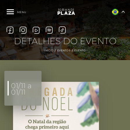
MENU
DETALHES DO EVENTO
INÍCIO
EVENTOS
EVENTO
01/11 a
01/11