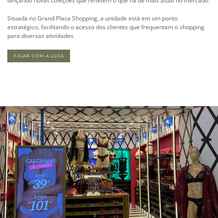
lançando novas coleções que refletem o que há de mais atual no mercado.
Situada no Grand Plaza Shopping, a unidade está em um ponto
estratégico, facilitando o acesso dos clientes que frequentam o shopping
para diversas atividades.
FALAR COM A LOJA