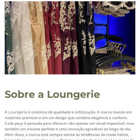
Sobre a Loungerie
A
é sinônimo de qualidade e sofisticação. A marca investe em
Loungerie
materiais premium e em um design que combina elegância e conforto.
Cada peça é pensada para oferecer não apenas um visual impecável, mas
também um encaixe perfeito e uma sensação agradável ao longo do dia.
Além disso, a marca está sempre atenta às tendências da moda íntima,