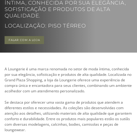
ÍNTIMA, CONHECIDA POR SUA ELEGÂNCIA,
SOFISTICAÇÃO E PRODUTOS DE ALTA
QUALIDADE.
LOCALIZAÇÃO: PISO TÉRREO
FALAR COM A LOJA
A Loungerie é uma marca renomada no setor de moda íntima, conhecida
por sua elegância, sofisticação e produtos de alta qualidade. Localizada no
Grand Plaza Shopping, a loja da Loungerie oferece uma experiência de
compra única e encantadora para seus clientes, combinando um ambiente
acolhedor com um atendimento personalizado.
Se destaca por oferecer uma vasta gama de produtos que atendem a
diferentes estilos e necessidades. As coleções são desenvolvidas com
atenção aos detalhes, utilizando materiais de alta qualidade que garantem
conforto e durabilidade. Entre os produtos mais populares estão os sutiãs
com diversas modelagens, calcinhas, bodies, camisolas e peças de
loungewear.