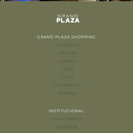
GRAND PLAZA SHOPPING
O SHOPPING
SERVIÇOS
CINEMA
LAZER
LOJAS
GASTRONOMIA
EVENTOS
INSTITUCIONAL
FALE CONOSCO
COMERCIAL