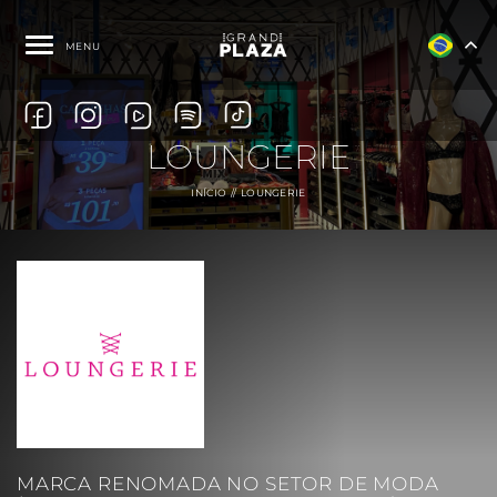
MENU
LOUNGERIE
INÍCIO
LOUNGERIE
MARCA RENOMADA NO SETOR DE MODA