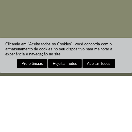
Clicando em "Aceito todos os Cookies", você concorda com o
armazenamento de cookies no seu dispositivo para melhorar a
experiência e navegação no site.
Preferências
Rejeitar Todos
Aceitar Todos
HORÁRIOS
COMO CHEGAR